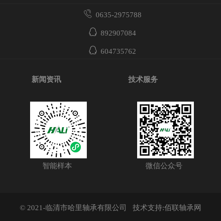
0635-2975788
892907084
604735762
新闻资讯
技术服务
智能样本
微信公众号
© 2021-临清市哈里轴承有限公司
技术支持:佰联轴承网