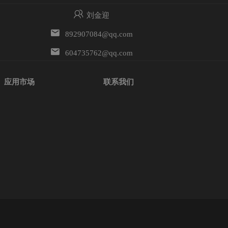
刘金迎
892907084@qq.com
604735762@qq.com
应用市场
联系我们