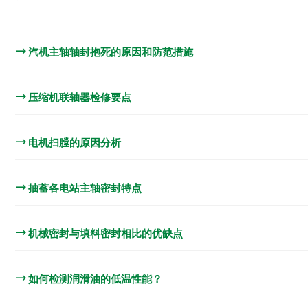
汽机主轴轴封抱死的原因和防范措施
压缩机联轴器检修要点
电机扫膛的原因分析
抽蓄各电站主轴密封特点
机械密封与填料密封相比的优缺点
如何检测润滑油的低温性能？