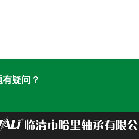
题有疑问？