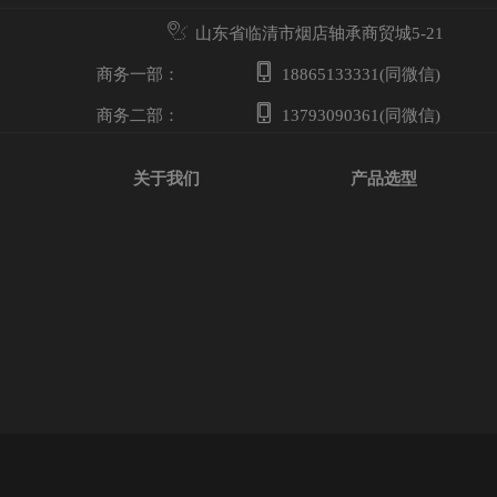
山东省临清市烟店轴承商贸城5-21
商务一部：
18865133331(同微信)
商务二部：
13793090361(同微信)
关于我们
产品选型