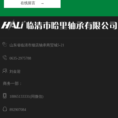
在线留言 →
山东省临清市烟店轴承商贸城5-21
0635-2975788
刘金迎
商务一部：
18865133331(同微信)
892907084