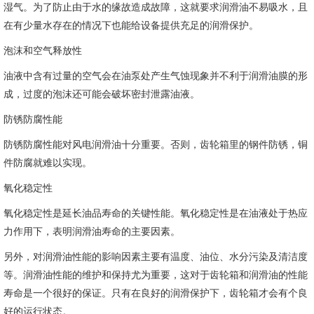
湿气。为了防止由于水的缘故造成故障，这就要求润滑油不易吸水，且
在有少量水存在的情况下也能给设备提供充足的润滑保护。
泡沫和空气释放性
油液中含有过量的空气会在油泵处产生气蚀现象并不利于润滑油膜的形
成，过度的泡沫还可能会破坏密封泄露油液。
防锈防腐性能
防锈防腐性能对风电润滑油十分重要。否则，齿轮箱里的钢件防锈，铜
件防腐就难以实现。
氧化稳定性
氧化稳定性是延长油品寿命的关键性能。氧化稳定性是在油液处于热应
力作用下，表明润滑油寿命的主要因素。
另外，对润滑油性能的影响因素主要有温度、油位、水分污染及清洁度
等。润滑油性能的维护和保持尤为重要，这对于齿轮箱和润滑油的性能
寿命是一个很好的保证。只有在良好的润滑保护下，齿轮箱才会有个良
好的运行状态。