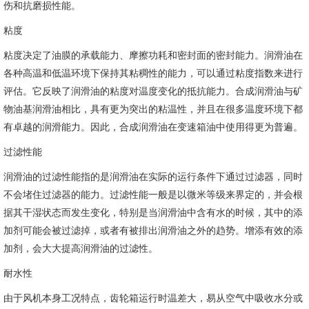
伤和抗磨损性能。
粘度
粘度决定了油膜的承载能力、摩擦功耗和密封面的密封能力。润滑油在
各种高温和低温环境下保持其粘稠性的能力，可以通过粘度指数来进行
评估。它反映了润滑油的粘度对温度变化的抵抗能力。合成润滑油与矿
物油基润滑油相比，具有更为突出的粘温性，并且在很多温度环境下都
有卓越的润滑能力。因此，合成润滑油在变速箱油中使用得更为普遍。
过滤性能
润滑油的过滤性能指的是润滑油在实际的运行条件下通过过滤器，同时
不会堵住过滤器的能力。过滤性能一般是以微米等级来界定的，并会根
据其干湿状态而发生变化，特别是当润滑油中含有水的时候，其中的添
加剂可能会被过滤掉，或者有被排出润滑油之外的趋势。增添有效的添
加剂，会大大提高润滑油的过滤性。
耐水性
由于风机本身工况特点，齿轮箱运行时温差大，易从空气中吸收水分或