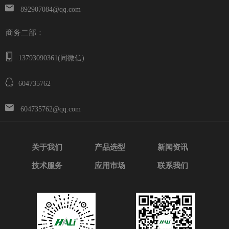
892907084@qq.com
商务二部：
13793090361(同微信)
604735762
604735762@qq.com
关于我们
产品选型
新闻资讯
技术服务
应用市场
联系我们