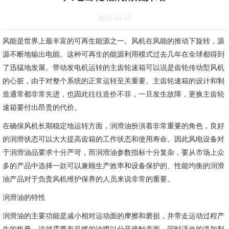
2025-12-15
风能是世界上最丰富的可再生能源之一。风机在风能的推动下旋转，源
源不断地输出电能。这种可再生的能源利用模式过去几年在全球都得到
了迅猛地发展。带动发电机运转的主齿轮速箱可以说是齿轮传动型风机
的心脏，由于对整个系统的正常运转至关重要。主齿轮速箱的设计和制
造通常都非常先进，也因此往往造价不菲，一旦发生故障，更换主齿轮
速箱要付出昂贵的代价。
在确保风机长期稳定地运转方面，润滑油扮演着非常重要的角色，良好
的润滑状态可以大大提高齿箱的工作状态和使用寿命。因此风电设备对
于润滑油品要求十分严苛，而润滑油参数指标十分复杂，要从市场上众
多的产品中选择一款可以兼顾生产效率和设备保护的、性能均衡的润滑
油产品对于负责风机维护保养的人员来说非常的重要。
润滑油的特性
润滑油的主要功能是减小相对运动面的摩擦和磨损，并带走运动过程产