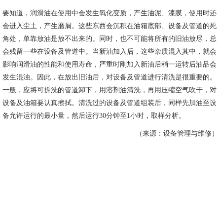
要知道，润滑油在使用中会发生氧化变质，产生油泥、漆膜，使用时还
会进入尘土，产生磨屑。这些东西会沉积在油箱底部、设备及管道的死
角处，单靠放油是放不出来的。同时，也不可能将所有的旧油放尽，总
会残留一些在设备及管道中。当新油加入后，这些杂质混入其中，就会
影响润滑油的性能和使用寿命，严重时刚加入新油后稍一运转后油品会
发生混浊。因此，在放出旧油后，对设备及管道进行清洗是很重要的。
一般，应将可拆洗的管道卸下，用溶剂油清洗，再用压缩空气吹干，对
设备及油箱要认真擦拭。清洗过的设备及管道组装后，同样先加油至设
备允许运行的最小量，然后运行30分钟至1小时，取样分析。
（来源：设备管理与维修）