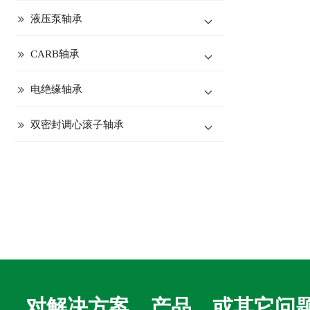
液压泵轴承
CARB轴承
电绝缘轴承
双密封调心滚子轴承
对解决方案，产品，或其它问