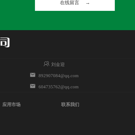
在线留言 →
刘金迎
892907084@qq.com
604735762@qq.com
应用市场
联系我们