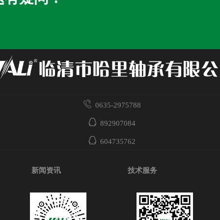
0635-2975788
892907084
604735762
新闻资讯
技术服务