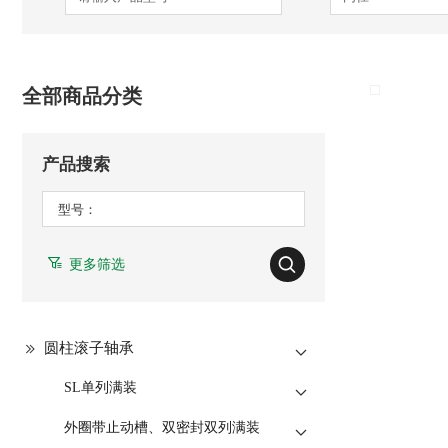
全部商品分类
产品搜索
更多筛选
圆柱滚子轴承
SL单列满装
外圈带止动槽、双密封双列满装