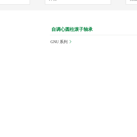
自调心圆柱滚子轴承
GNU 系列